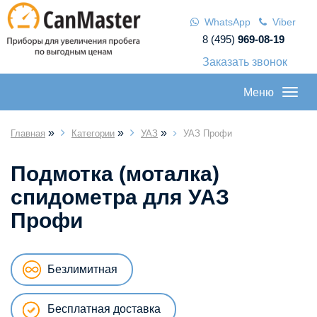
WhatsApp
Viber
8 (495)
969-08-19
Заказать звонок
Меню
»
»
»
Главная
Категории
УАЗ
УАЗ Профи
Подмотка (моталка)
спидометра для УАЗ
Профи
Безлимитная
Бесплатная доставка