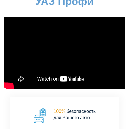
УАЗ Профи
100%
безопасность
для Вашего авто