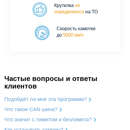
Крутилка
не
определяется
на ТО
Скорость намотки
до
5000 км/ч
Частые вопросы и ответы
клиентов
Подойдёт ли мне эта программа?
Что такое CAN шина?
Что значит с лимитом и безлимита?
Как установить самому?