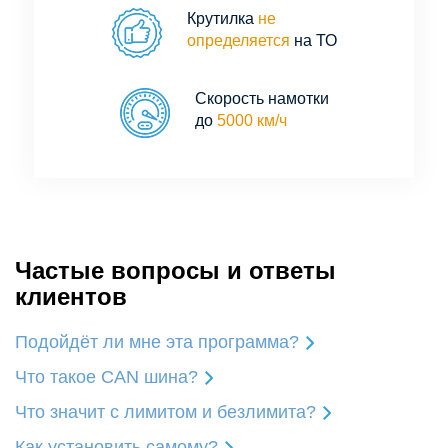
Крутилка
не
определяется
на ТО
Скорость намотки
до
5000 км/ч
Частые вопросы и ответы
клиентов
Подойдёт ли мне эта программа?
Что такое CAN шина?
Что значит с лимитом и безлимита?
Как установить самому?