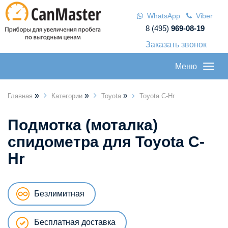
WhatsApp
Viber
8 (495)
969-08-19
Заказать звонок
Меню
»
»
»
Главная
Категории
Toyota
Toyota C-Hr
Подмотка (моталка)
спидометра для Toyota C-
Hr
Безлимитная
Бесплатная доставка