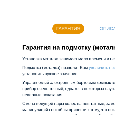
ГАРАНТИЯ
ОПИС
Гарантия на подмотку (мотал
Установка моталки занимает мало времени и не
Подмотка (моталка) позволит Вам
увеличить пр
установить нужное значение.
Управляемый электронным бортовым компьюте
прибор очень точный, однако, в некоторых слу
неверные показания.
Смена ведущей пары колес на нештатные, замен
манипуляций способны привести к тому, что по