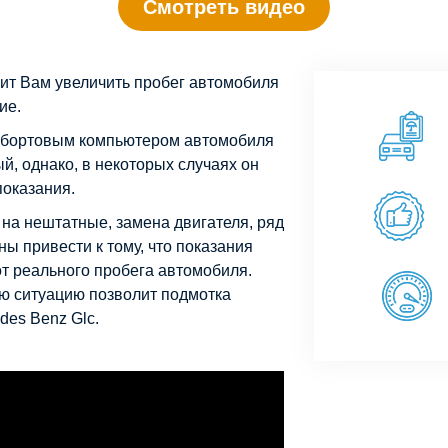
Смотреть видео
ит Вам увеличить пробег автомобиля
ие.
 бортовым компьютером автомобиля
й, однако, в некоторых случаях он
оказания.
на нештатные, замена двигателя, ряд
ы привести к тому, что показания
от реального пробега автомобиля.
ю ситуацию позволит подмотка
des Benz Glc.