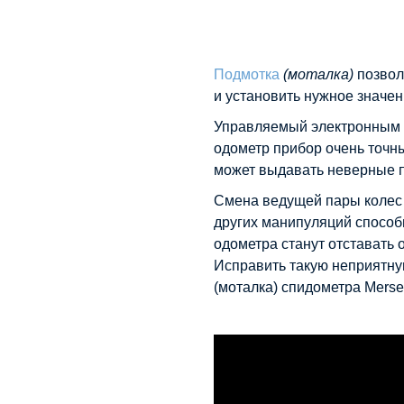
Подмотка
(моталка)
позвол
и установить нужное значен
Управляемый электронным
одометр прибор очень точны
может выдавать неверные п
Смена ведущей пары колес 
других манипуляций способн
одометра станут отставать 
Исправить такую неприятну
(моталка) спидометра Merse