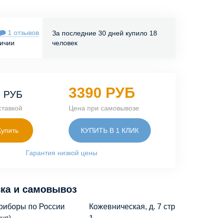
1 отзывов
За последние 30 дней купило 18
личии
человек
0
3390 РУБ
РУБ
ставкой
Цена при самовывозе
Купить
КУПИТЬ В 1 КЛИК
Гарантия низкой цены
ка и самовывоз
риборы по России
Кожевническая, д. 7 стр
дня)