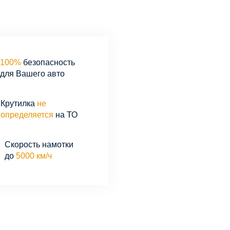
100%
безопасность
для Вашего авто
Крутилка
не
определяется
на ТО
Скорость намотки
до
5000 км/ч