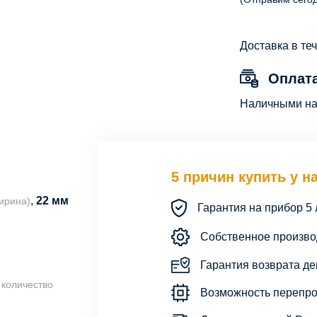
Доставка в те
Оплат
Наличными на 
5 причин купить у н
,
22 мм
ирина)
Гарантия на прибор 5 
Собственное произво
Гарантия возврата ден
 количество
Возможность перепро