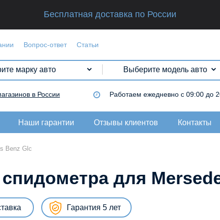
Бесплатная доставка по России
ании
Вопрос-ответ
Статьи
магазинов в России
Работаем
ежедневно с 09:00 до 2
Наши гарантии
Отзывы клиентов
Контакты
s Benz Glc
 спидометра для Mersede
ставка
Гарантия 5 лет