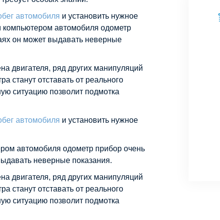
обег автомобиля
и установить нужное
м компьютером автомобиля одометр
чаях он может выдавать неверные
на двигателя, ряд других манипуляций
ра станут отставать от реального
ную ситуацию позволит подмотка
обег автомобиля
и установить нужное
ром автомобиля одометр прибор очень
 выдавать неверные показания.
на двигателя, ряд других манипуляций
ра станут отставать от реального
ную ситуацию позволит подмотка