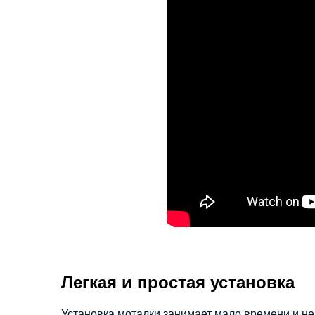
Легкая и простая установка
Установка моталки занимает мало времени и не