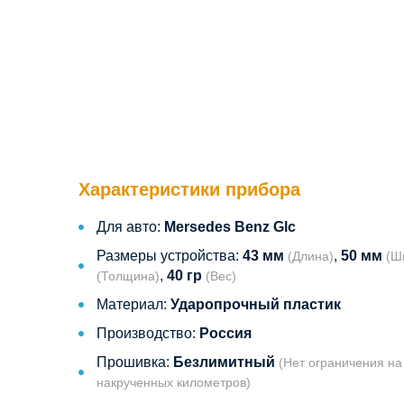
Характеристики прибора
Для авто:
Mersedes Benz Glc
Размеры устройства:
43 мм
,
50 мм
(Длина)
(Ш
,
40 гр
(Толщина)
(Вес)
Материал:
Ударопрочный пластик
Производство:
Россия
Прошивка:
Безлимитный
(Нет ограничения на
накрученных километров)