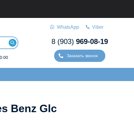
WhatsApp
Viber
8 (903)
969-08-19
Заказать звонок
0:00
s Benz Glc