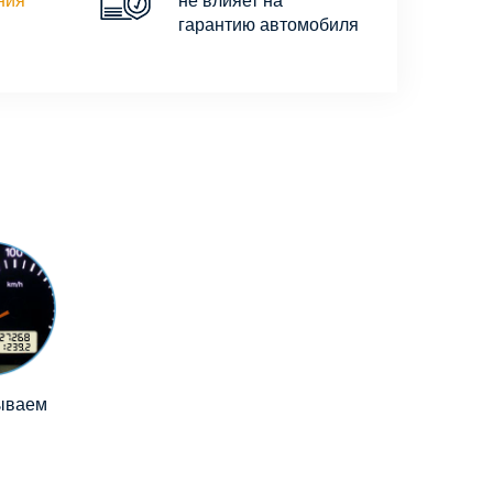
ния
не влияет на
гарантию автомобиля
ываем