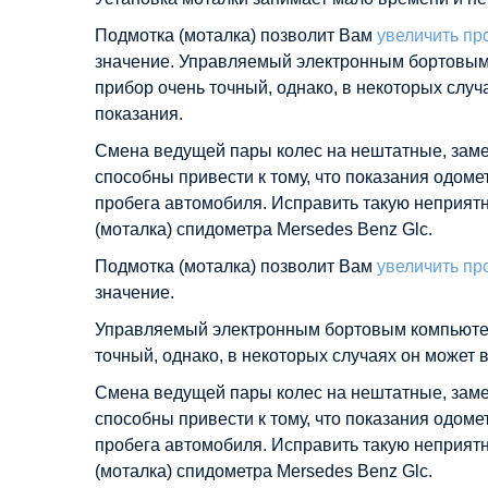
Подмотка (моталка) позволит Вам
увеличить пр
значение. Управляемый электронным бортовы
прибор очень точный, однако, в некоторых слу
показания.
Смена ведущей пары колес на нештатные, заме
способны привести к тому, что показания одомет
пробега автомобиля. Исправить такую неприят
(моталка) спидометра Mersedes Benz Glc.
Подмотка (моталка) позволит Вам
увеличить пр
значение.
Управляемый электронным бортовым компьюте
точный, однако, в некоторых случаях он может
Смена ведущей пары колес на нештатные, заме
способны привести к тому, что показания одомет
пробега автомобиля. Исправить такую неприят
(моталка) спидометра Mersedes Benz Glc.