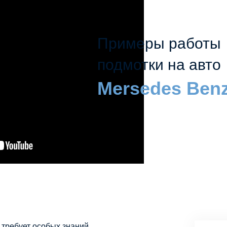
Примеры работы
подмотки на авто
Mersedes Benz
 требует особых знаний.