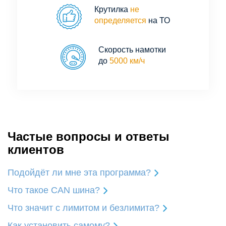
Крутилка
не
определяется
на ТО
Скорость намотки
до
5000 км/ч
Частые вопросы и ответы
клиентов
Подойдёт ли мне эта программа?
Что такое CAN шина?
Что значит с лимитом и безлимита?
Как установить самому?