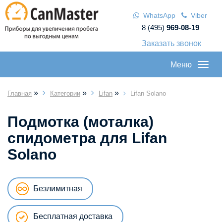
WhatsApp
Viber
8 (495)
969-08-19
Заказать звонок
Меню
»
»
»
Главная
Категории
Lifan
Lifan Solano
Подмотка (моталка)
спидометра для Lifan
Solano
Безлимитная
Бесплатная доставка