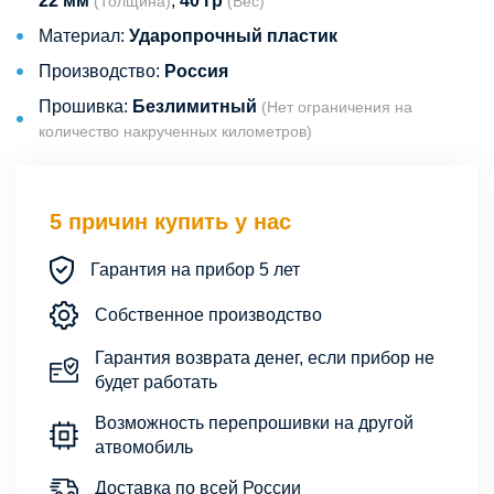
22 мм
,
40 гр
(Толщина)
(Вес)
Материал:
Ударопрочный пластик
Производство:
Россия
Прошивка:
Безлимитный
(Нет ограничения на
количество накрученных километров)
5 причин купить у нас
Гарантия на прибор 5 лет
Собственное производство
Гарантия возврата денег, если прибор не
будет работать
Возможность перепрошивки на другой
атвомобиль
Доставка по всей России