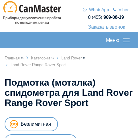
WhatsApp
Viber
8 (495)
969-08-19
Заказать звонок
Меню
»
»
»
Главная
Категории
Land Rover
Land Rover Range Rover Sport
Подмотка (моталка)
спидометра для Land Rover
Range Rover Sport
Безлимитная