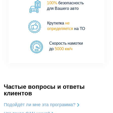
100%
безопасность
для Вашего авто
Крутилка
не
определяется
на ТО
Скорость намотки
до
5000 км/ч
Частые вопросы и ответы
клиентов
Подойдёт ли мне эта программа?