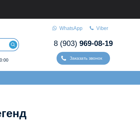
WhatsApp
Viber
8 (903)
969-08-19
Заказать звонок
0:00
егенд