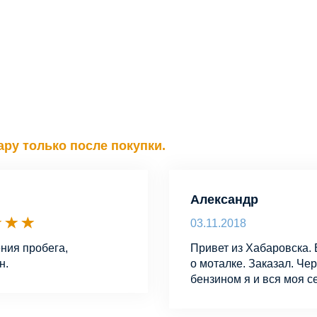
ру только после покупки.
Александр
03.11.2018
ния пробега,
Привет из Хабаровска.
н.
о моталке. Заказал. Че
бензином я и вся моя с