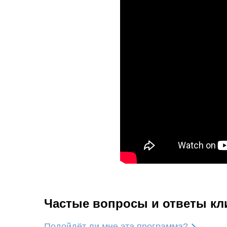
Частые вопросы и ответы кл
Подойдёт ли мне эта программа?