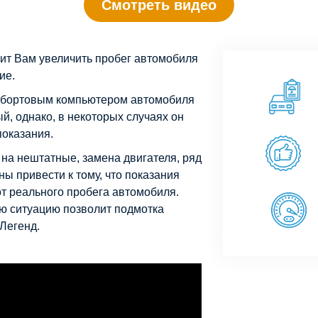
Смотреть видео
ит Вам увеличить пробег автомобиля
ие.
 бортовым компьютером автомобиля
й, однако, в некоторых случаях он
оказания.
на нештатные, замена двигателя, ряд
ы привести к тому, что показания
от реального пробега автомобиля.
ю ситуацию позволит подмотка
Легенд.