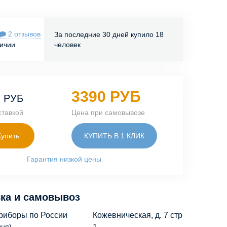
2 отзывов
За последние 30 дней купило 18
личии
человек
0
3390 РУБ
РУБ
ставкой
Цена при самовывозе
Купить
КУПИТЬ В 1 КЛИК
Гарантия низкой цены
ка и самовывоз
риборы по России
Кожевническая, д. 7 стр
дня)