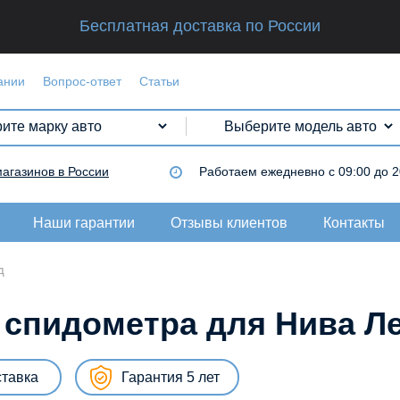
Бесплатная доставка по России
ании
Вопрос-ответ
Статьи
магазинов в России
Работаем
ежедневно с 09:00 до 2
Наши гарантии
Отзывы клиентов
Контакты
д
 спидометра для Нива Л
ставка
Гарантия 5 лет