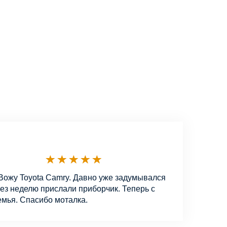
 Вожу Toyota Camry. Давно уже задумывался
рез неделю прислали приборчик. Теперь с
емья. Спасибо моталка.