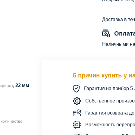
Доставка в те
Оплат
Наличными на 
5 причин купить у н
,
22 мм
ирина)
Гарантия на прибор 5 
Собственное произво
Гарантия возврата ден
 количество
Возможность перепро