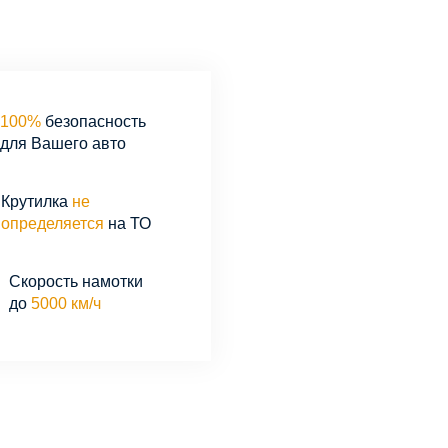
100%
безопасность
для Вашего авто
Крутилка
не
определяется
на ТО
Скорость намотки
до
5000 км/ч