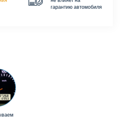
ния
не влияет на
гарантию автомобиля
ываем