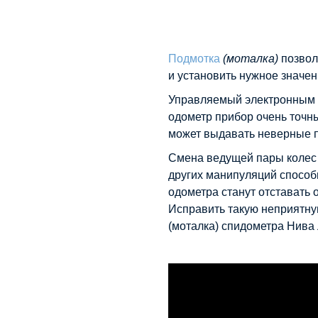
Подмотка
(моталка)
позвол
и установить нужное значен
Управляемый электронным
одометр прибор очень точны
может выдавать неверные п
Смена ведущей пары колес 
других манипуляций способн
одометра станут отставать 
Исправить такую неприятну
(моталка) спидометра Нива 